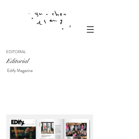
EDITORIAL
Editorial
Edify Magazine